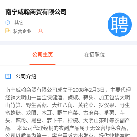
南宁威翰商贸有限公司
其它
私营企业
公司主页
在招职位
公司介绍
南宁威翰商贸有限公司成立于2008年2月3日，主要代理
经销大明山一丝宝保健酒、辣椒、蒜头、加工包装大明
山竹笋、野生香菇、大红八角、黄花菜、罗汉果、野生
蜜蜂糖、龙眼、木耳、野生扁菜、古麻菜、番薯、芋
头、藕粉、黑豆、萝卜干、柠檬、大明山茶叶等农副产
品。 本公司代理经销的农副产品属于无公害绿色食品，
公司以质量为第一，客户需求为出发点，提供快捷准时