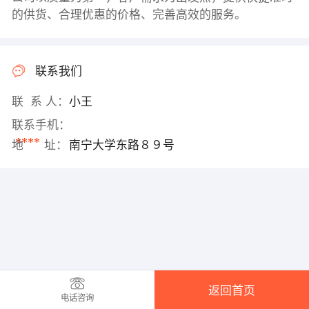
的供货、合理优惠的价格、完善高效的服务。
联系我们
联 系 人：
小王
联系手机：
****
地 址：
南宁大学东路８９号
返回首页
电话咨询