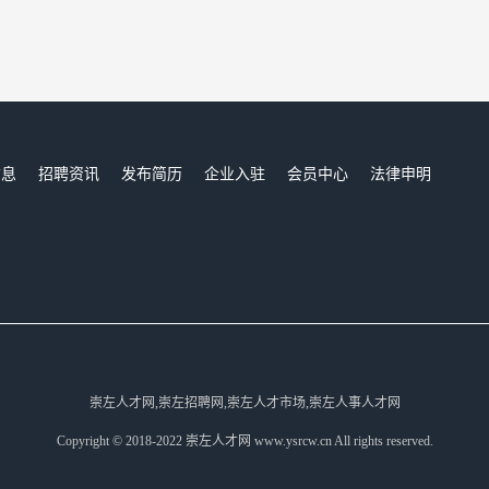
信息
招聘资讯
发布简历
企业入驻
会员中心
法律申明
们
崇左人才网,崇左招聘网,崇左人才市场,崇左人事人才网
Copyright © 2018-2022 崇左人才网 www.ysrcw.cn All rights reserved.