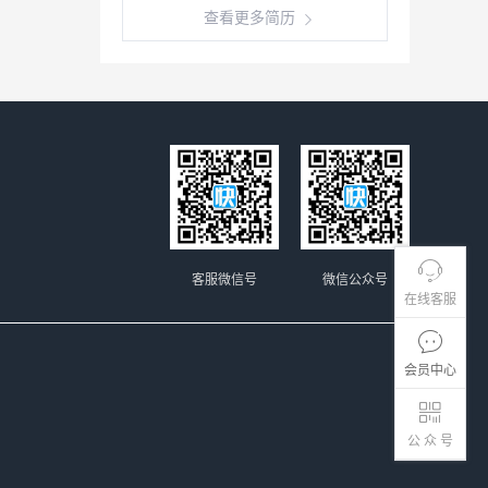
查看更多简历
客服微信号
微信公众号
在线客服
会员中心
公 众 号