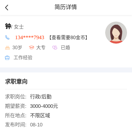
简历详情
钟
/ 女士
134****7943
【查看需要80金币】
30岁
大专
已婚
工作经验
求职意向
求职岗位:
行政/后勤
期望薪资:
3000-4000元
所在地点:
不限区域
发布时间:
08-10