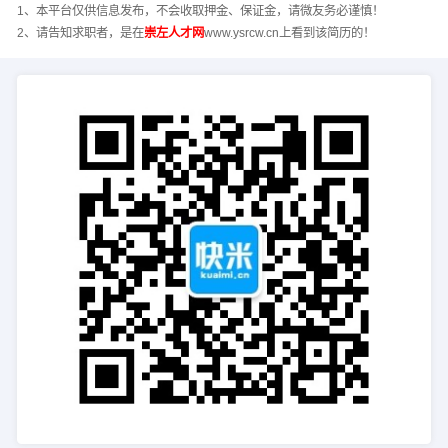
1、本平台仅供信息发布，不会收取押金、保证金，请微友务必谨慎！
2、请告知求职者，是在
崇左人才网
www.ysrcw.cn上看到该简历的！