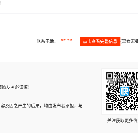
息
****
联系电话：
(查看需要
点击查看完整信息
请微友务必谨慎！
内容及因之产生的后果，均由发布者承担，与
关注获取更多信