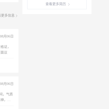
查看更多简历
看更多信息
08月06日
资格证，
资面议
08月06日
之间，气质
精神，有