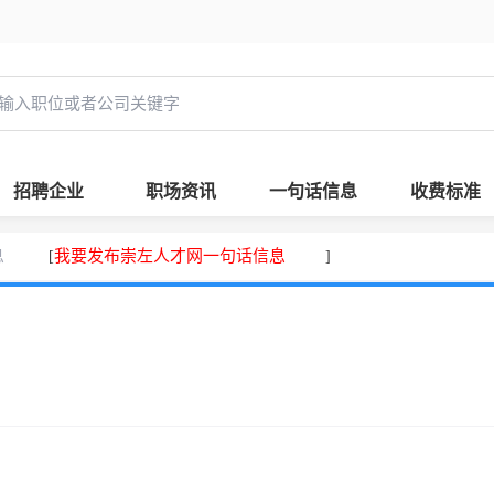
招聘企业
职场资讯
一句话信息
收费标准
息
我要发布崇左人才网一句话信息
[
]