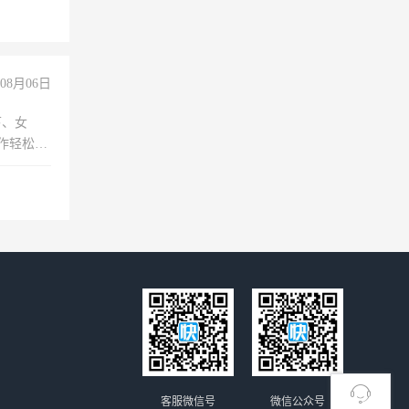
08月06日
下、女
工作轻松，
妈、全职
客服微信号
微信公众号