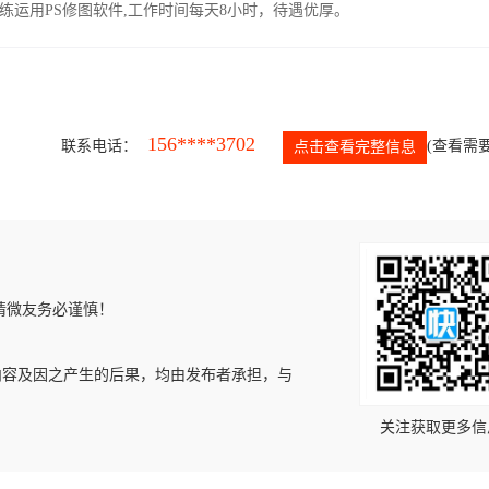
运用PS修图软件,工作时间每天8小时，待遇优厚。
156****3702
联系电话：
(查看需要
点击查看完整信息
请微友务必谨慎！
内容及因之产生的后果，均由发布者承担，与
关注获取更多信