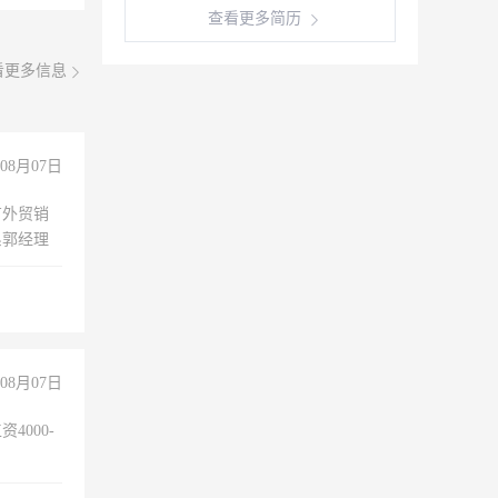
查看更多简历
看更多信息
08月07日
有外贸销
系郭经理
08月07日
4000-
。