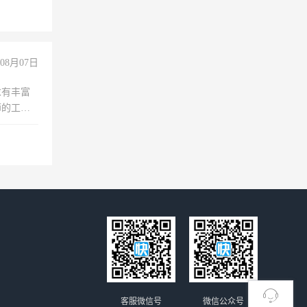
08月07日
求有丰富
师的工
00-
客服微信号
微信公众号