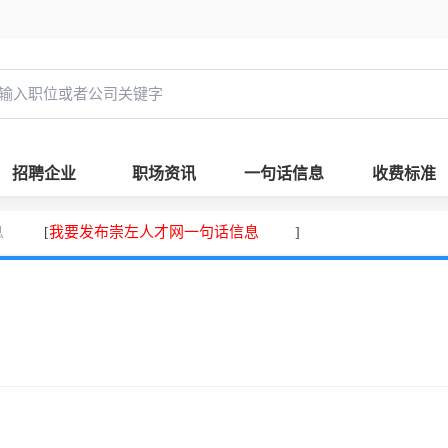
招聘企业
职场资讯
一句话信息
收费标准
息
我要发布崇左人才网一句话信息
[
]